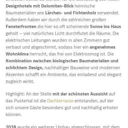
Designhotels mit Dolomiten-Blick
heimische
Baumaterialien wie
Lärchen- und Fichtenholz
verwendet.
Außerdem haben wir durch die zahlreichen großen
Fensterfronten
die hier so oft scheinende
Sonne ins Haus
geholt – viel natürliches Licht durchflutet die Räume. Die
elektrischen Leitungen wurden in allen Zimmern gut
verbaut und abgeschirmt, sodass hier ein
angenehmes
Wohnklima
herrscht, das frei von Elektrosmog ist. Die
Kombination
zwischen biologischen Baumaterialien
und
schlichtem Design,
nachhaltiger Bauweise und modernen
Akzenten schafft ein Ambiente, das einladend und elegant
zugleich wirkt.
Highlight: An der Stelle
mit der schönsten Aussicht
auf
das Pustertal ist die
Dachterrasse
entstanden, auf der
sich unsere Gäste besonders gut und nachhaltig erholen
können.
2018
wurde ein weiterer Umbau abgeschlossen, mit dem