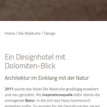
Home
/
Die Waldruhe
/
Design
Ein Designhotel mit
Dolomiten-Blick
Architektur im Einklang mit der Natur
2011
wurde das Hotel Die Waldruhe großzügig erweitert
und neu gestaltet. Als
Inspirationsquelle
dafür diente die
umliegende
Natur
, in die sich das Haus harmonisch
einbetten sollte. So wurden für die Gestaltung des neuen