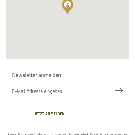
Newsletter anmelden
E-Mail Adresse eingeben
JETZT ANMELDEN
Home
|
Impressum
|
Datenschutz
|
Sitemap
|
Barrierefreiheit
Datenschutz-Einstellungen