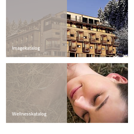
Imagekatalog
Wellnesskatalog