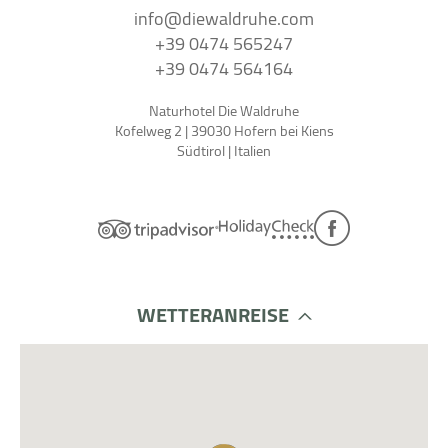
info@
diewaldruhe.
com
+39 0474 565247
+39 0474 564164
Naturhotel Die Waldruhe
Kofelweg 2 | 39030 Hofern bei Kiens
Südtirol | Italien
WETTER
ANREISE