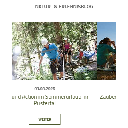
NATUR- & ERLEBNISBLOG
03.07.2026
 im
Zauberhafte Bergerlebnisse im Südtiroler
Pustertal
WEITER