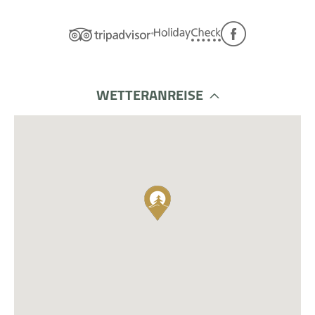
WETTER
ANREISE