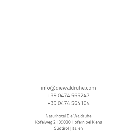
info@
diewaldruhe.
com
+39 0474 565247
+39 0474 564164
Naturhotel Die Waldruhe
Kofelweg 2 | 39030 Hofern bei Kiens
Südtirol | Italien