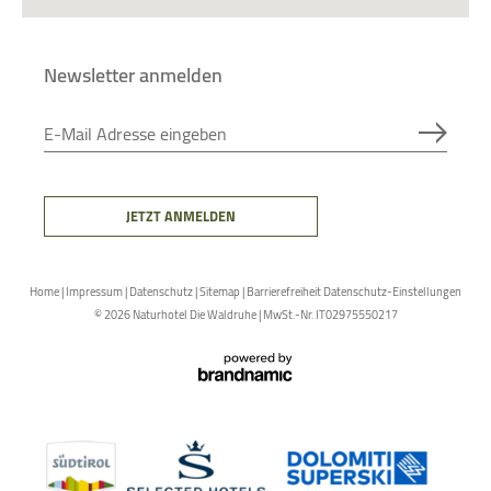
Newsletter anmelden
E-Mail Adresse eingeben
JETZT ANMELDEN
Home
|
Impressum
|
Datenschutz
|
Sitemap
|
Barrierefreiheit
Datenschutz-Einstellungen
© 2026 Naturhotel Die Waldruhe
|
MwSt.-Nr. IT02975550217