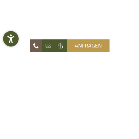
ANFRAGEN
Naturhotel
Die Waldruhe
Angebote
Zimmer & Preise
Erlebnis