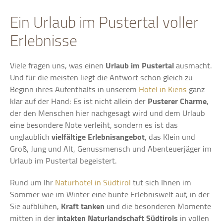
Ein Urlaub im Pustertal voller
Erlebnisse
Viele fragen uns, was einen
Urlaub im Pustertal
ausmacht.
Und für die meisten liegt die Antwort schon gleich zu
Beginn ihres Aufenthalts in unserem
Hotel in Kiens
ganz
klar auf der Hand: Es ist nicht allein der
Pusterer Charme
,
der den Menschen hier nachgesagt wird und dem Urlaub
eine besondere Note verleiht, sondern es ist das
unglaublich
vielfältige Erlebnisangebot
, das Klein und
Groß, Jung und Alt, Genussmensch und Abenteuerjäger im
Urlaub im Pustertal begeistert.
Rund um Ihr
Naturhotel in Südtirol
tut sich Ihnen im
Sommer wie im Winter eine bunte Erlebniswelt auf, in der
Sie aufblühen,
Kraft tanken
und die besonderen Momente
mitten in der
intakten Naturlandschaft Südtirols
in vollen