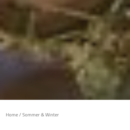
Home
/
Sommer & Winter