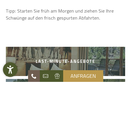
Tipp: Starten Sie früh am Morgen und ziehen Sie Ihre
Schwünge auf den frisch gespurten Abfahrten.
LAST-MINUTE-ANGEBOTE
ANFRAGEN
URLAUB ZUM DOWNLOAD
Naturhotel
Die Waldruhe
NATUR- UND ERLEBNISBLOG