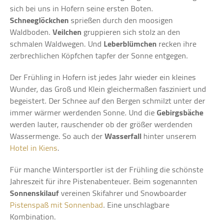
sich bei uns in Hofern seine ersten Boten.
Schneeglöckchen
sprießen durch den moosigen
Waldboden.
Veilchen
gruppieren sich stolz an den
schmalen Waldwegen. Und
Leberblümchen
recken ihre
zerbrechlichen Köpfchen tapfer der Sonne entgegen.
Der Frühling in Hofern ist jedes Jahr wieder ein kleines
Wunder, das Groß und Klein gleichermaßen fasziniert und
begeistert. Der Schnee auf den Bergen schmilzt unter der
immer wärmer werdenden Sonne. Und die
Gebirgsbäche
werden lauter, rauschender ob der größer werdenden
Wassermenge. So auch der
Wasserfall
hinter unserem
Hotel in Kiens
.
Für manche Wintersportler ist der Frühling die schönste
Jahreszeit für ihre Pistenabenteuer. Beim sogenannten
Sonnenskilauf
vereinen Skifahrer und Snowboarder
Pistenspaß mit Sonnenbad
. Eine unschlagbare
Kombination.