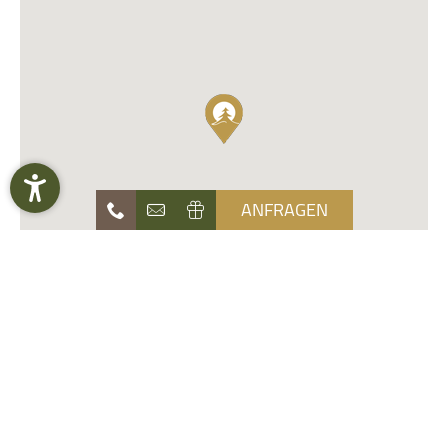
ANFRAGEN
Naturhotel
Newsletter anmelden
Die Waldruhe
E-Mail Adresse eingeben
Angebote
Zimmer & Preise