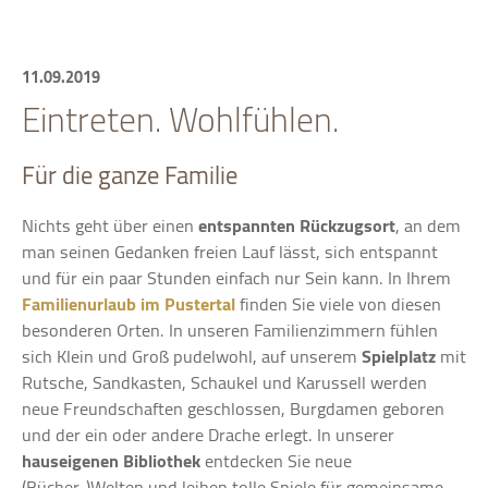
11.09.2019
Eintreten. Wohlfühlen.
Für die ganze Familie
Nichts geht über einen
entspannten Rückzugsort
, an dem
man seinen Gedanken freien Lauf lässt, sich entspannt
und für ein paar Stunden einfach nur Sein kann. In Ihrem
Familienurlaub im Pustertal
finden Sie viele von diesen
besonderen Orten. In unseren Familienzimmern fühlen
sich Klein und Groß pudelwohl, auf unserem
Spielplatz
mit
Rutsche, Sandkasten, Schaukel und Karussell werden
neue Freundschaften geschlossen, Burgdamen geboren
und der ein oder andere Drache erlegt. In unserer
hauseigenen Bibliothek
entdecken Sie neue
(Bücher-)Welten und leihen tolle Spiele für gemeinsame