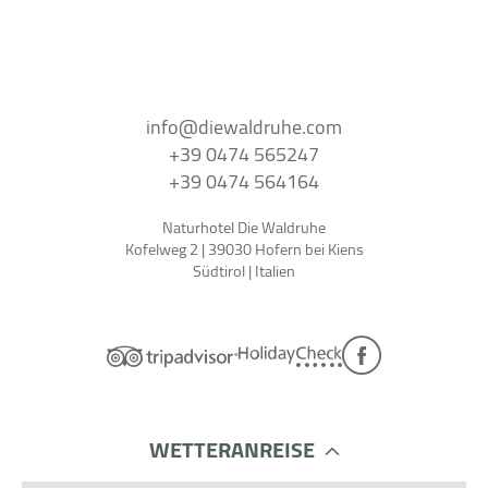
info@
diewaldruhe.
com
+39 0474 565247
+39 0474 564164
Naturhotel Die Waldruhe
Kofelweg 2 | 39030 Hofern bei Kiens
Südtirol | Italien
WETTER
ANREISE