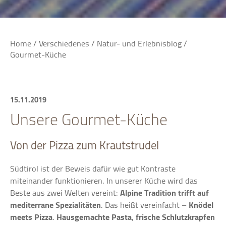
Home
/
Verschiedenes
/
Natur- und Erlebnisblog
/
Gourmet-Küche
15.11.2019
Unsere Gourmet-Küche
Von der Pizza zum Krautstrudel
Südtirol ist der Beweis dafür wie gut Kontraste
miteinander funktionieren. In unserer Küche wird das
Beste aus zwei Welten vereint:
Alpine Tradition trifft auf
mediterrane Spezialitäten
. Das heißt vereinfacht –
Knödel
meets
Pizza
.
Hausgemachte Pasta
,
frische
Schlutzkrapfen