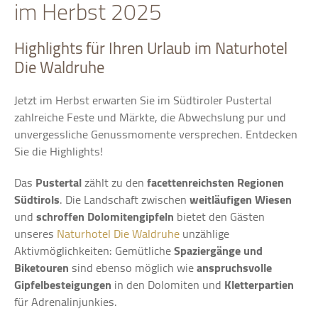
im Herbst 2025
Highlights für Ihren Urlaub im Naturhotel
Die Waldruhe
Jetzt im Herbst erwarten Sie im Südtiroler Pustertal
zahlreiche Feste und Märkte, die Abwechslung pur und
unvergessliche Genussmomente versprechen. Entdecken
Sie die Highlights!
Das
Pustertal
zählt zu den
facettenreichsten Regionen
Südtirols
. Die Landschaft zwischen
weitläufigen Wiesen
und
schroffen Dolomitengipfeln
bietet den Gästen
unseres
Naturhotel Die Waldruhe
unzählige
Aktivmöglichkeiten: Gemütliche
Spaziergänge und
Biketouren
sind ebenso möglich wie
anspruchsvolle
Gipfelbesteigungen
in den Dolomiten und
Kletterpartien
für Adrenalinjunkies.