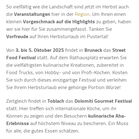
So vielfältig wie die Landschaft sind jetzt im Herbst auch
die
Veranstaltungen
hier in der
Region
. Um Ihnen einen
kleinen
Vorgeschmack
auf die Highlights
zu geben, haben
wir sie hier für Sie zusammengefasst. Tanken Sie
Vorfreude
auf Ihren Herbsturlaub im Pustertal!
Von
3. bis 5. Oktober
2025
findet in
Bruneck
das
Street
Food Festival
statt. Auf dem Rathausplatz erwarten Sie
die vielfältigsten kulinarische Kreationen, zubereitet in
Food Trucks, von Hobby- und von Profi-Köchen. Kosten
Sie sich durch dieses einzigartige Festival und verleihen
Sie Ihrem Herbsturlaub eine gehörige Portion Würze!
Zeitgleich findet in
Toblach
das
Dolomiti Gourmet Festival
statt. Hier treffen sich internationale Köche, um ihr
Können zu zeigen und den Besuchern
kulinarische Aha-
Erlebnisse
auf höchstem Niveau zu bescheren. Ein Muss
für alle, die gutes Essen schätzen.