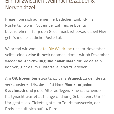
Ein Tal zwischen Weihnachtszauber &
Nervenkitzel
Freuen Sie sich auf einen herbstlichen Einblick ins
Pustertal, wo im November zahlreiche Events
bevorstehen – für jeden Geschmack ist etwas dabei! Hier
geht’s ins herbstliche Pustertal.
Während wir vom
Hotel Die Waldruhe
uns im November
selbst eine
kleine Auszeit
nehmen, damit wir ab Dezember
wieder
voller Schwung und neuer Ideen
für Sie da sein
können, gibt es im Pustertal allerlei zu erleben.
Am
08. November
etwa tanzt ganz
Bruneck
zu den Beats
verschiedener DJs, die in 13 Bars
Musik für jeden
Geschmack
und jedes Alter auflegen. Eine rauschende
Partynacht wartet auf Junge und jung Gebliebene. Um 21
Uhr geht’s los, Tickets gibt’s im Tourismusverein, der
Preis beläuft sich auf 14 Euro.