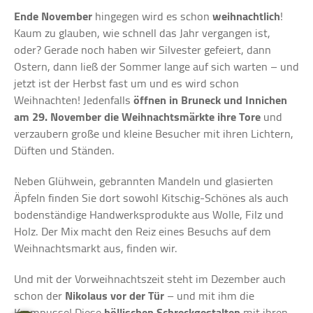
Ende November
hingegen wird es schon
weihnachtlich
!
Kaum zu glauben, wie schnell das Jahr vergangen ist,
oder? Gerade noch haben wir Silvester gefeiert, dann
Ostern, dann ließ der Sommer lange auf sich warten – und
jetzt ist der Herbst fast um und es wird schon
Weihnachten! Jedenfalls
öffnen in Bruneck und Innichen
am 29. November die Weihnachtsmärkte
ihre Tore
und
verzaubern große und kleine Besucher mit ihren Lichtern,
Düften und Ständen.
Neben Glühwein, gebrannten Mandeln und glasierten
Äpfeln finden Sie dort sowohl Kitschig-Schönes als auch
bodenständige Handwerksprodukte aus Wolle, Filz und
Holz. Der Mix macht den Reiz eines Besuchs auf dem
Weihnachtsmarkt aus, finden wir.
Und mit der Vorweihnachtszeit steht im Dezember auch
schon der
Nikolaus vor der Tür
– und mit ihm die
Krampusse! Diese
höllischen Schreckgestalten
mit ihren