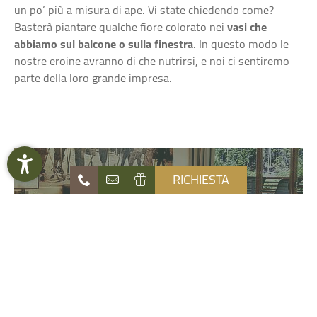
un po’ più a misura di ape. Vi state chiedendo come?
Basterà piantare qualche fiore colorato nei
vasi che
abbiamo sul balcone o sulla finestra
. In questo modo le
nostre eroine avranno di che nutrirsi, e noi ci sentiremo
parte della loro grande impresa.
RICHIESTA
OFFERTE LAST MINUTE
DOWNLOAD VACANZE
Naturhotel
Die Waldruhe