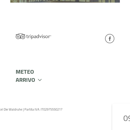
METEO
ARRIVO
el Die Waldruhe
|
Partita IVA. IT02975550217
0