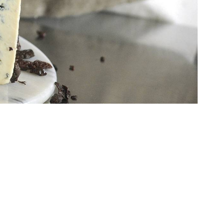
1
2
3
4