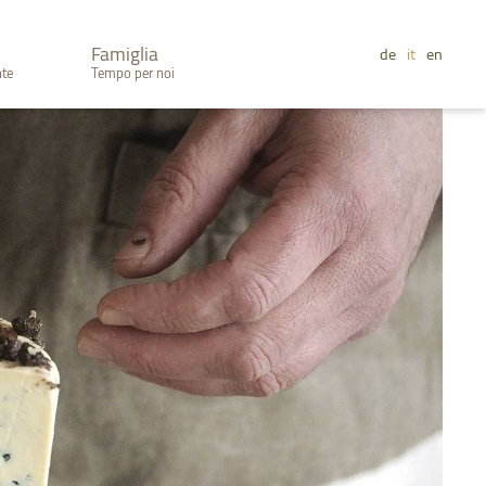
Famiglia
de
it
en
nte
Tempo per noi