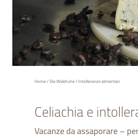
Home
/
Die Waldruhe
/
Intolleranze alimentari
Celiachia e intoller
Vacanze da assaporare – per t