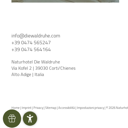
info@
diewaldruhe.
com
+39 0474 565247
+39 0474 564164
Naturhotel Die Waldruhe
Via Kofel 2 | 39030 Corti/Chienes
Alto Adige | Italia
Home
|
Imprint
|
Privacy
|
Sitemap
|
Accessibilità
|
Impostazioni privacy
|
© 2026 Naturhot