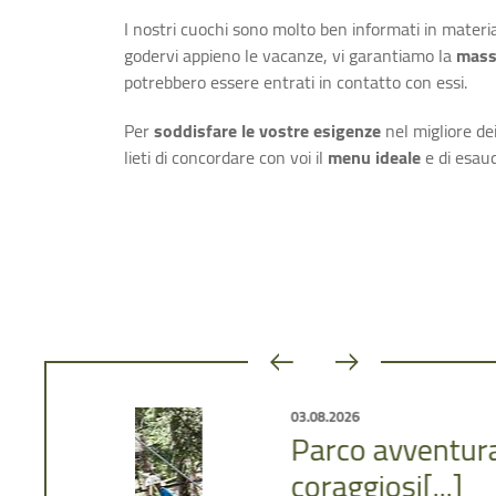
I nostri cuochi sono molto ben informati in materia
godervi appieno le vacanze, vi garantiamo la
mass
potrebbero essere entrati in contatto con essi.
Per
soddisfare le vostre esigenze
nel migliore de
lieti di concordare con voi il
menu ideale
e di esaudi
 siete