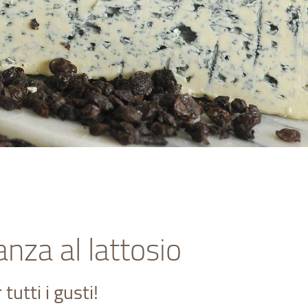
anza al lattosio
utti i gusti!