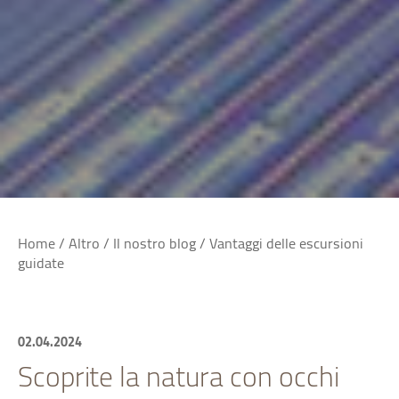
Home
/
Altro
/
Il nostro blog
/
Vantaggi delle escursioni
guidate
02.04.2024
Scoprite la natura con occhi