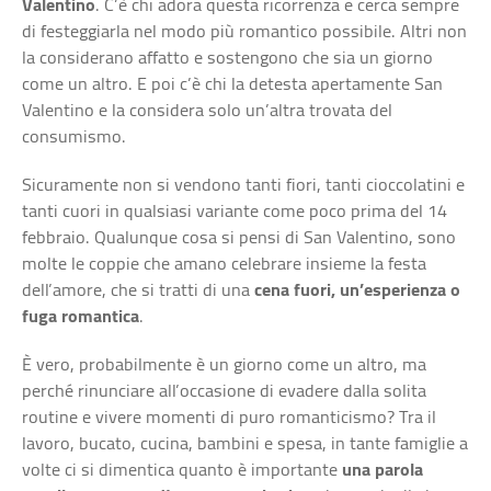
Valentino
. C’è chi adora questa ricorrenza e cerca sempre
di festeggiarla nel modo più romantico possibile. Altri non
la considerano affatto e sostengono che sia un giorno
come un altro. E poi c’è chi la detesta apertamente San
Valentino e la considera solo un’altra trovata del
consumismo.
Sicuramente non si vendono tanti fiori, tanti cioccolatini e
tanti cuori in qualsiasi variante come poco prima del 14
febbraio. Qualunque cosa si pensi di San Valentino, sono
molte le coppie che amano celebrare insieme la festa
dell’amore, che si tratti di una
cena fuori, un’esperienza o
fuga romantica
.
È vero, probabilmente è un giorno come un altro, ma
perché rinunciare all’occasione di evadere dalla solita
routine e vivere momenti di puro romanticismo? Tra il
lavoro, bucato, cucina, bambini e spesa, in tante famiglie a
volte ci si dimentica quanto è importante
una parola