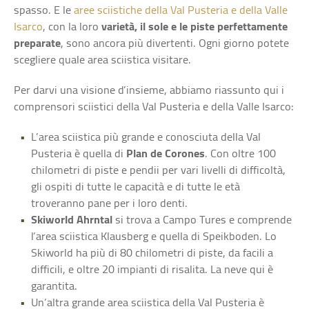
spasso. E le
aree sciistiche della Val Pusteria e della Valle
Isarco
, con la loro
varietà, il sole e le piste perfettamente
preparate
, sono ancora più divertenti. Ogni giorno potete
scegliere quale area sciistica visitare.
Per darvi una visione d’insieme, abbiamo riassunto qui i
comprensori sciistici della Val Pusteria e della Valle Isarco:
L’area sciistica più grande e conosciuta della Val
Pusteria è quella di
Plan de Corones
. Con oltre 100
chilometri di piste e pendii per vari livelli di difficoltà,
gli ospiti di tutte le capacità e di tutte le età
troveranno pane per i loro denti.
Skiworld Ahrntal
si trova a Campo Tures e comprende
l’area sciistica Klausberg e quella di Speikboden. Lo
Skiworld ha più di 80 chilometri di piste, da facili a
difficili, e oltre 20 impianti di risalita. La neve qui è
garantita.
Un’altra grande area sciistica della Val Pusteria è