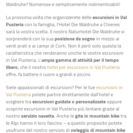
Waldruhe? Numerose e semplicemente indimenticabili!
La prossima volta che organizzerete delle
escursioni in Val
Pusteria
con la famiglia, l’Hotel Die Waldruhe a Chienes
sarà la vostra scelta. Il nostro Naturhotel Die Waldruhe vi
sorprenderà con la sua
posizione da sogno
in mezzo ai
verdi prati e ai campi di Corti. Non è però solo questa la
caratteristica che renderanno uniche le vostre escursioni
in Val Pusteria. L’
ampia gamma di attività per il tempo
libero
, che il nostro
hotel per escursioni in Val Pusteria
offre, fa battere il cuore a grandi e piccini.
Siete appassionati di escursioni? Per le tue
escursioni in
Val Pusteria
potete partire direttamente dall’hotel e
scegliere tra
escursioni guidate o personalizzate
oppure
scoprire escursioni in Val Pusteria più lontane grazie al
nostro
servizio navetta
. Anche le
gite in mountain bike
tra
le Alpi hanno il loro fascino – a questo proposito potete
usufruire del nostro servizio di
noleggio di mountain bike