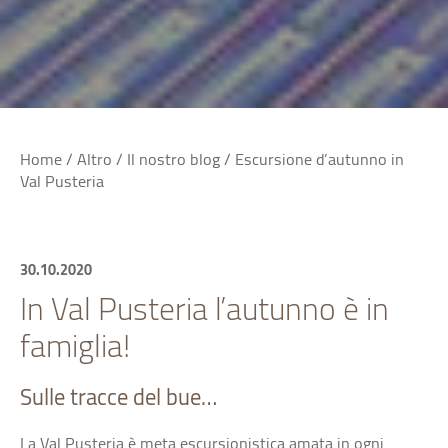
Home
/
Altro
/
Il nostro blog
/
Escursione d’autunno in
Val Pusteria
30.10.2020
In Val Pusteria l’autunno è in
famiglia!
Sulle tracce del bue…
La Val Pusteria è meta escursionistica amata in ogni