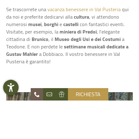
Se trascorrete una
vacanza benessere in Val Pusteria
qui
da noi e preferite dedicarvi alla
cultura
, vi attendono
numerosi
musei
,
borghi
e
castelli
con fantastici eventi.
Visitate, per esempio, la
miniera di Predoi
, l’elegante
cittadina di
Brunico
, il
Museo degli Usi e dei Costumi
a
Teodone. E non perdete le
settimane musicali dedicate a
Gustav Mahler
a Dobbiaco. Il vostro benessere in Val
Pusteria è garantito!
RICHIESTA
OFFERTE LAST MINUTE
Naturhotel