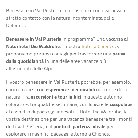
Benessere in Val Pusteria in occasione di una vacanza a
stretto contatto con la natura incontaminata delle
Dolomiti.
Benessere in Val Pusteria
in programma? Una vacanza al
Naturhotel Die Waldruhe
, il nostro
hotel a Chienes
, vi
proponiamo preziosi consigli per trascorrere una
pausa
dalla quotidianità
in una delle aree vacanze più
affascinanti delle Alpi.
Il vostro benessere in Val Pusteria potrebbe, per esempio,
concretizzarsi con
esperienze memorabili
nel cuore della
natura. Tra
escursioni e tour in bici
in questo autunno
colorato e, tra qualche settimana, con lo
sci
e le
ciaspolate
al cospetto di paesaggi innevati. L’Hotel Die Waldruhe, la
vostra destinazione per una vacanza benessere tra i monti
della Val Pusteria, è il
punto di partenza ideale
per
esplorare i magnifici paesaggi attorno a Chienes.