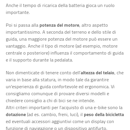
Anche il tempo di ricarica della batteria gioca un ruolo
importante.
Poi si passa alla
potenza del motore
, altro aspetto
importantissimo. A seconda del terreno e dello stile di
guida, una maggiore potenza del motore può essere un
vantaggio. Anche il tipo di motore (ad esempio, motore
centrale o posteriore) influenza il comportamento di guida
e il supporto durante la pedalata.
Non dimenticate di tenere conto dell’
altezza del telaio
, che
varia in base alla statura, in modo tale da garantire
un'esperienza di guida confortevole ed ergonomica. Vi
consigliamo comunque di provare diversi modelli e
chiedere consiglio a chi di bici se ne intende.
Altri criteri importanti per l’acquisto di una e-bike sono la
dotazione
(ad es. cambio, freni, luci), il
peso della bicicletta
ed eventuali accessori aggiuntivi come un display con
funzione di navigazione o un dispositivo antifurto.