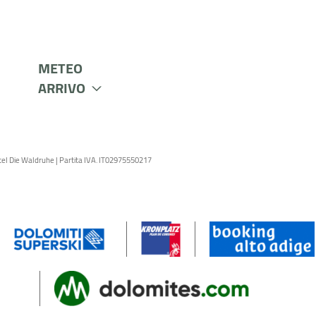
METEO
ARRIVO
el Die Waldruhe
|
Partita IVA. IT02975550217