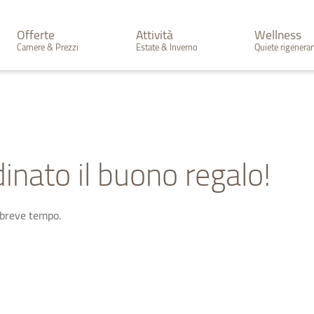
Offerte
Attività
Wellness
Camere & Prezzi
Estate & Inverno
Quiete rigenera
inato il buono regalo!
 breve tempo.