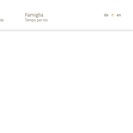
Famiglia
de
it
en
nte
Tempo per noi