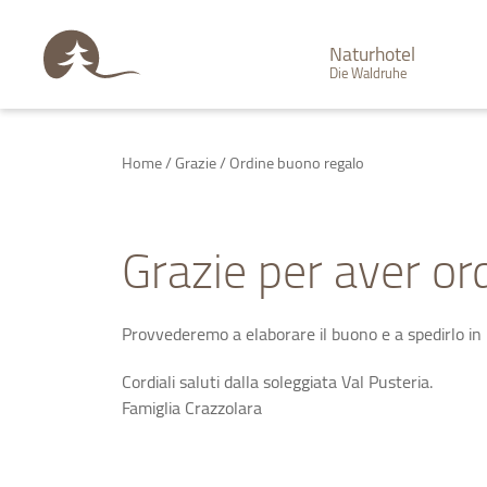
Naturhotel
Die Waldruhe
Home
/
Grazie
/
Ordine buono regalo
Grazie per aver ord
Provvederemo a elaborare il buono e a spedirlo in
Cordiali saluti dalla soleggiata Val Pusteria.
Famiglia Crazzolara