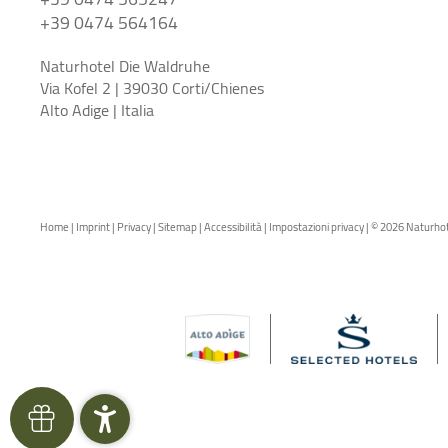
+39 0474 564164
Naturhotel Die Waldruhe
Via Kofel 2 | 39030 Corti/Chienes
Alto Adige | Italia
Home
|
Imprint
|
Privacy
|
Sitemap
|
Accessibilità
|
Impostazioni privacy
|
© 2026 Naturhot